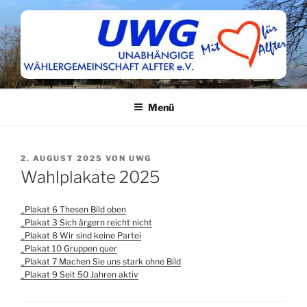
Zum
Inhalt
springen
Menü
VERÖFFENTLICHT
2. AUGUST 2025
VON
UWG
AM
Wahlplakate 2025
_Plakat 6 Thesen Bild oben
_Plakat 3 Sich ärgern reicht nicht
_Plakat 8 Wir sind keine Partei
_Plakat 10 Gruppen quer
_Plakat 7 Machen Sie uns stark ohne Bild
_Plakat 9 Seit 50 Jahren aktiv