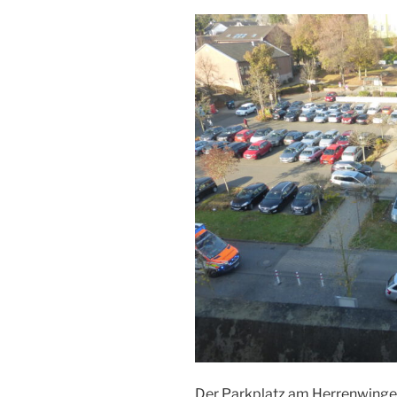
Der Parkplatz am Herrenwingert 