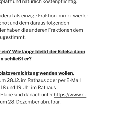
platz und natürlich kostenpflichtig.
derat als einzige Fraktion immer wieder
tznot und dem daraus folgenden
ider haben die anderen Fraktionen dem
zugestimmt.
 ein? Wie lange bleibt der Edeka dann
 schließt er?
platzvernichtung wenden wollen
,
zum 28.12. im Rathaus oder per E-Mail
, 18 und 19 Uhr im Rathaus
 Pläne sind danach unter
https://www.o-
zum 28. Dezember abrufbar.