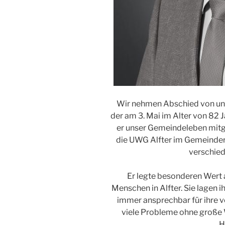
Wir nehmen Abschied von un
der am 3. Mai im Alter von 82 J
er unser Gemeindeleben mitge
die UWG Alfter im Gemeindera
verschie
Er legte besonderen Wert 
Menschen in Alfter. Sie lagen
immer ansprechbar für ihre v
viele Probleme ohne große W
H