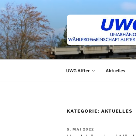
Zum
Inhalt
springen
UWG Alfter
Aktuelles
KATEGORIE:
AKTUELLES
VERÖFFENTLICHT
5. MAI 2022
AM