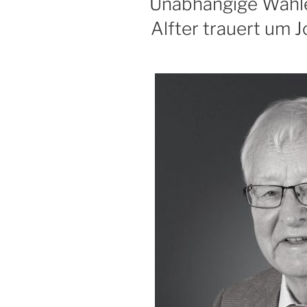
Unabhängige Wähl
Alfter trauert um 