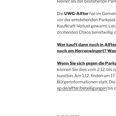
kleiner als der bestehende Park
Die
UWG-Alfter
hat im Gemein
vor der entstehenden Parkpla
Kaufkraft-Verlust gewarnt. Le
drohenden Chaos bereitwillig 
Wer kauft dann noch in Alfter
noch am Herrenwingert? Wann
Wenn Sie sich gegen die Park
können Sie dies vom 2.12. bis 
kundtun. Am 1.12. finden um 17
Bürgerinformationen statt. Die
sp.de/alfter/beteiligungen
bis 