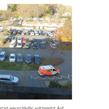
ist, wie so häufig, voll besetzt. Auf