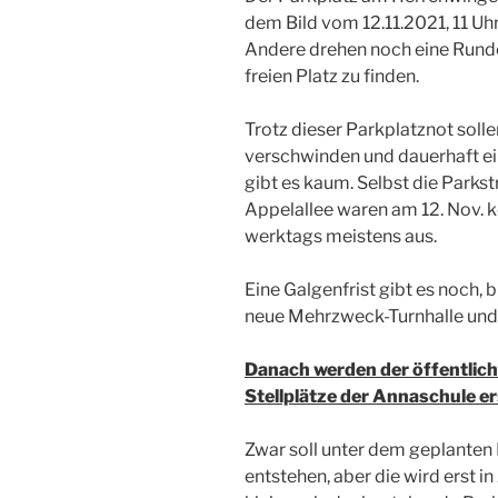
dem Bild vom 12.11.2021, 11 Uh
Andere drehen noch eine Runde
freien Platz zu finden.
Trotz dieser Parkplatznot solle
verschwinden und dauerhaft ei
gibt es kaum. Selbst die Park
Appelallee waren am 12. Nov. k
werktags meistens aus.
Eine Galgenfrist gibt es noch, b
neue Mehrzweck-Turnhalle und 
Danach werden der öffentlich
Stellplätze der Annaschule er
Zwar soll unter dem geplanten
entstehen, aber die wird erst in