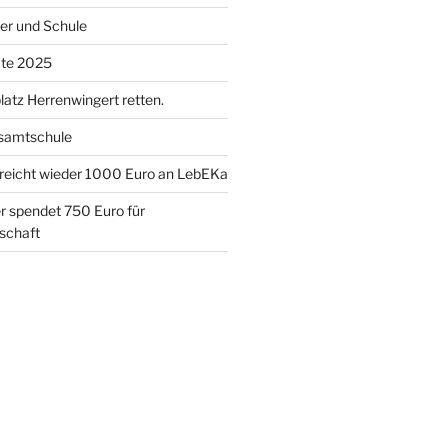
er und Schule
te 2025
atz Herrenwingert retten.
samtschule
eicht wieder 1000 Euro an LebEKa
r spendet 750 Euro für
schaft