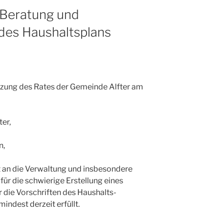
Beratung und
des Haushaltsplans
itzung des Rates der Gemeinde Alfter am
er,
n,
 an die Verwaltung und insbesondere
für die schwierige Erstellung eines
 die Vorschriften des Haushalts-
ndest derzeit erfüllt.