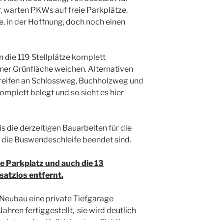
r, warten PKWs auf freie Parkplätze.
, in der Hoffnung, doch noch einen
n die 119 Stellplätze komplett
ner Grünfläche weichen. Alternativen
streifen an Schlossweg, Buchholzweg und
omplett belegt und so sieht es hier
is die derzeitigen Bauarbeiten für die
die Buswende­schleife beendet sind.
e Parkplatz und auch die 13
satzlos entfernt.
 Neubau eine private Tiefgarage
 Jahren fertiggestellt, sie wird deutlich