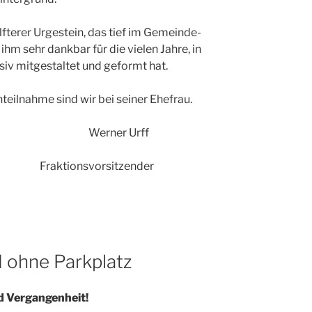
lfterer Urgestein, das tief im Gemeinde-
ihm sehr dankbar für die vielen Jahre, in
siv mitgestaltet und geformt hat.
teilnahme sind wir bei seiner Ehefrau.
dt Werner Urff
raktionsvorsitzender
 ohne Parkplatz
ld Vergangenheit!