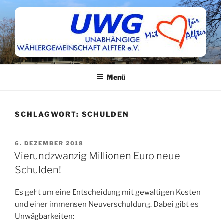
Zum
Inhalt
springen
Menü
SCHLAGWORT:
SCHULDEN
VERÖFFENTLICHT
6. DEZEMBER 2018
AM
Vierundzwanzig Millionen Euro neue
Schulden!
Es geht um eine Entscheidung mit gewaltigen Kosten
und einer immensen Neuverschuldung. Dabei gibt es
Unwägbarkeiten: